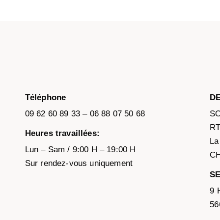
Téléphone
D
09 62 60 89 33 – 06 88 07 50 68
SO
RT
Heures travaillées:
La
Lun – Sam / 9:00 H – 19:00 H
C
Sur rendez-vous uniquement
SE
9 
56