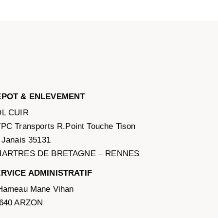
EPOT & ENLEVEMENT
L CUIR
PC Transports R.Point Touche Tison
 Janais 35131
HARTRES DE BRETAGNE – RENNES
RVICE ADMINISTRATIF
Hameau Mane Vihan
640 ARZON